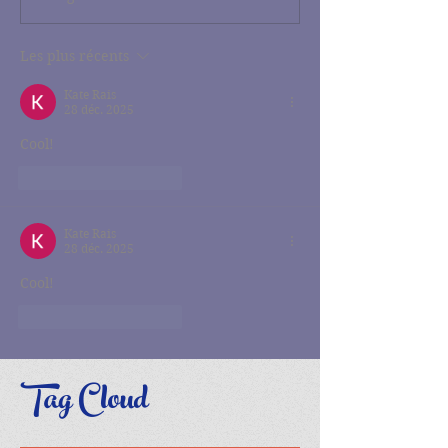
Les plus récents
Kate Rais
28 déc. 2025
Cool!
J'aime
Répondre
Kate Rais
28 déc. 2025
Cool!
J'aime
Répondre
Tag Cloud