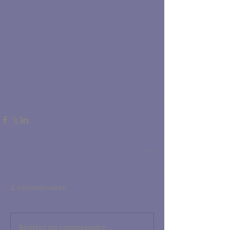
2 commentaires
Rédigez un commentaire...